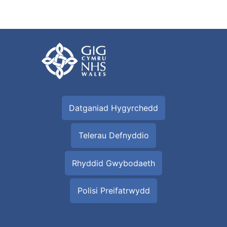
Datganiad Hygyrchedd
Telerau Defnyddio
Rhyddid Gwybodaeth
Polisi Preifatrwydd