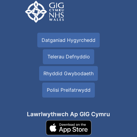
Datganiad Hygyrchedd
Telerau Defnyddio
Rhyddid Gwybodaeth
Polisi Preifatrwydd
Lawrlwythwch Ap GIG Cymru